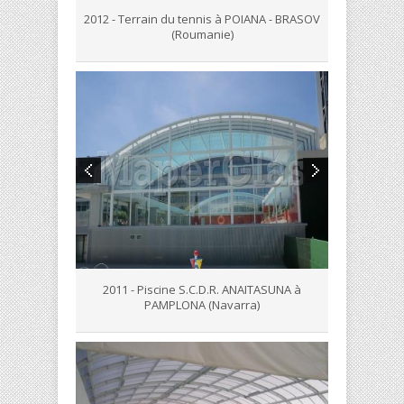
2012 - Terrain du tennis à POIANA - BRASOV
(Roumanie)
2011 - Piscine S.C.D.R. ANAITASUNA à
PAMPLONA (Navarra)