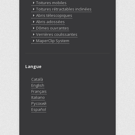
Toitures mobiles
Toitures rétractables inclinées
Abris télescopiques
Abris adossées
Dômes ouvrantes
Verrières coulissantes
MaperClip System
Langue
Català
English
Français
Italiano
Русский
Español