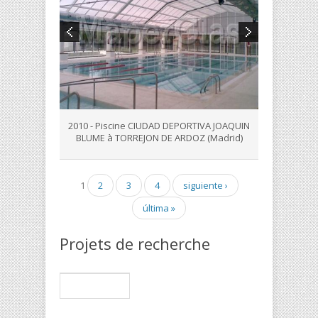
2010 - Piscine CIUDAD DEPORTIVA JOAQUIN
BLUME à TORREJON DE ARDOZ (Madrid)
Pages
1
2
3
4
siguiente ›
última »
Projets de recherche