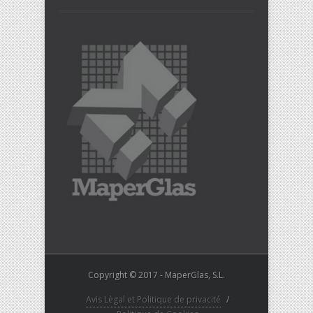
Copyright © 2017 - MaperGlas, S.L.
Avis Lègal et Politique de privacité
/