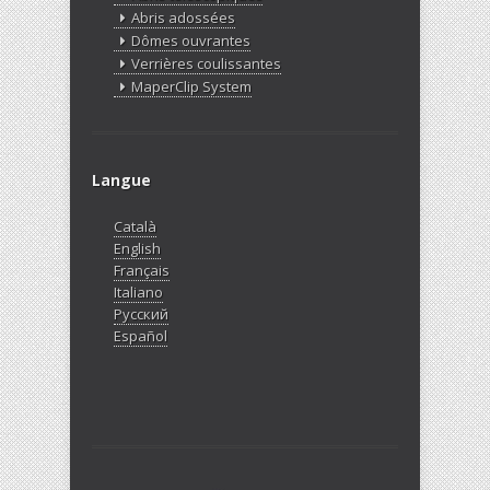
Abris adossées
Dômes ouvrantes
Verrières coulissantes
MaperClip System
Langue
Català
English
Français
Italiano
Русский
Español