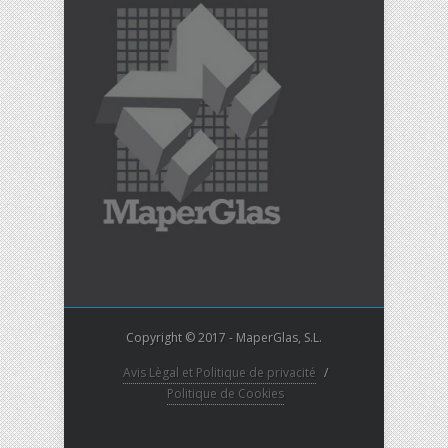
Copyright © 2017 - MaperGlas, S.L.
Avis Lègal et Politique de privacité
/
Politique de Cookies