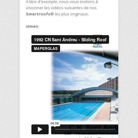
À titre d'exemple, nous vous invitons à
visionner les vidéos suivantes de nos
Smartroofs®
les plus originaux:
vimeo: