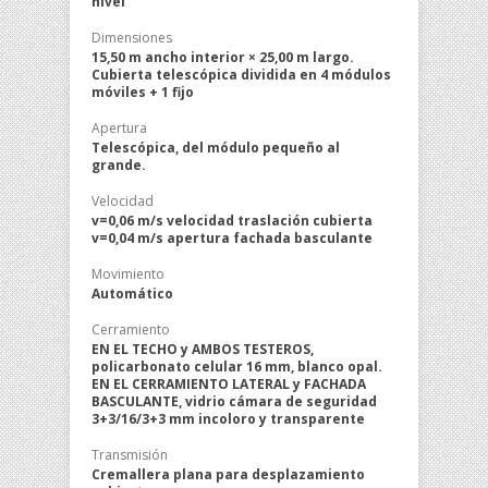
nivel
Dimensiones
15,50 m ancho interior × 25,00 m largo.
Cubierta telescópica dividida en 4 módulos
móviles + 1 fijo
Apertura
Telescópica, del módulo pequeño al
grande.
Velocidad
v=0,06 m/s velocidad traslación cubierta
v=0,04 m/s apertura fachada basculante
Movimiento
Automático
Cerramiento
EN EL TECHO y AMBOS TESTEROS,
policarbonato celular 16 mm, blanco opal.
EN EL CERRAMIENTO LATERAL y FACHADA
BASCULANTE, vidrio cámara de seguridad
3+3/16/3+3 mm incoloro y transparente
Transmisión
Cremallera plana para desplazamiento