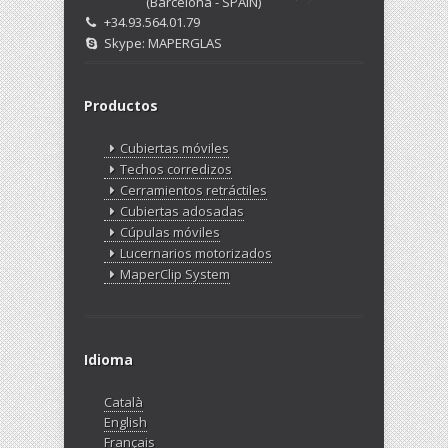
(Barcelona - SPAIN)
+34.93.564.01.79
Skype: MAPERGLAS
Productos
Cubiertas móviles
Techos corredizos
Cerramientos retráctiles
Cubiertas adosadas
Cúpulas móviles
Lucernarios motorizados
MaperClip System
Idioma
Català
English
Français